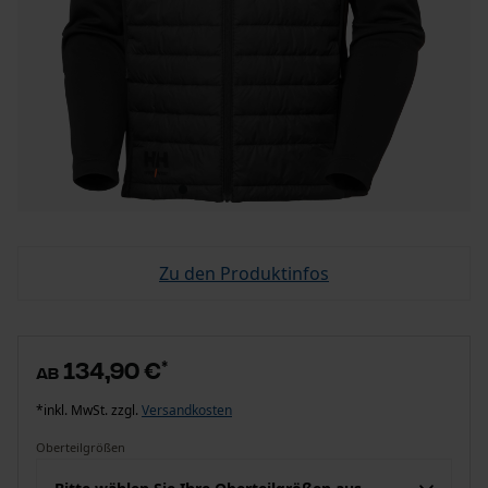
Zu den Produktinfos
134,90 €
*
ab
*inkl. MwSt. zzgl.
Versandkosten
Oberteilgrößen