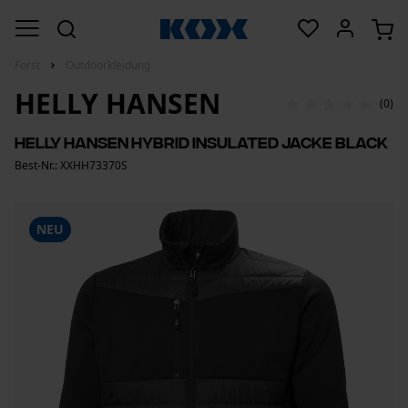
Forst
Outdoorkleidung
HELLY HANSEN
(0)
Helly Hansen Hybrid Insulated Jacke Black
Best-Nr.: XXHH73370S
NEU