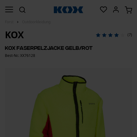
Forst
Outdoorkleidung
KOX
(7)
KOX Faserpelzjacke Gelb/Rot
Best-Nr.: XX76128