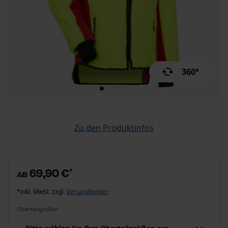
360°
Zu den Produktinfos
69,90 €
*
ab
*inkl. MwSt. zzgl.
Versandkosten
Oberteilgrößen