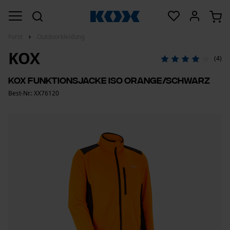
Forst
Outdoorkleidung
KOX
(4)
KOX Funktionsjacke Iso Orange/Schwarz
Best-Nr.: XX76120