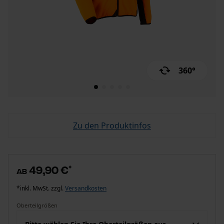
360°
Zu den Produktinfos
49,90 €
*
ab
*inkl. MwSt. zzgl.
Versandkosten
Oberteilgrößen