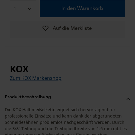
In den Warenkorb
Auf die Merkliste
KOX
Zum KOX Markenshop
Produktbeschreibung
Die KOX Halbmeißelkette eignet sich hervorragend für
professionelle Einsätze und kann dank der abgerundeten
Schneidezähnen problemlos nachgeschärft werden. Durch
die 3/8” Teilung und die Treibgliedbreite von 1.6 mm gibt es
einen geringeren Rückschlag, was für ein weiches