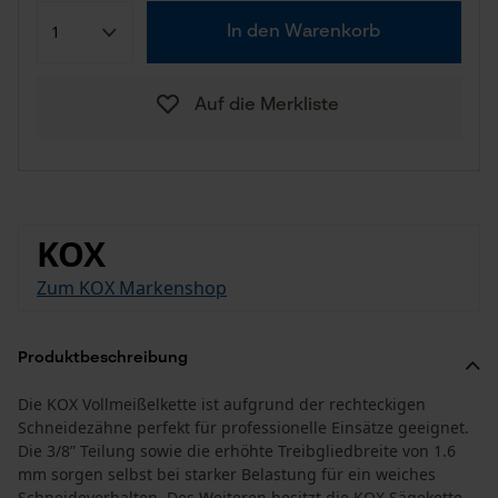
In den Warenkorb
Auf die Merkliste
KOX
Zum KOX Markenshop
Produktbeschreibung
Die KOX Vollmeißelkette ist aufgrund der rechteckigen
Schneidezähne perfekt für professionelle Einsätze geeignet.
Die 3/8” Teilung sowie die erhöhte Treibgliedbreite von 1.6
mm sorgen selbst bei starker Belastung für ein weiches
Schneideverhalten. Des Weiteren besitzt die KOX Sägekette