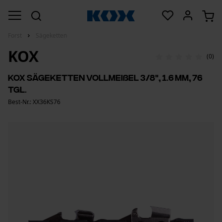
Forst
Sägeketten
KOX
(0)
KOX Sägeketten Vollmeißel 3/8", 1.6 mm, 76
Tgl.
Best-Nr.: XX36KS76