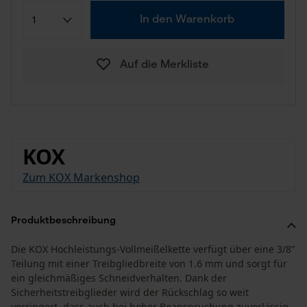
In den Warenkorb
Auf die Merkliste
KOX
Zum KOX Markenshop
Produktbeschreibung
Die KOX Hochleistungs-Vollmeißelkette verfügt über eine 3/8”
Teilung mit einer Treibgliedbreite von 1.6 mm und sorgt für
ein gleichmäßiges Schneidverhalten. Dank der
Sicherheitstreibglieder wird der Rückschlag so weit
verringert, dass auch bei hoher Beanspruchung zuverlässig