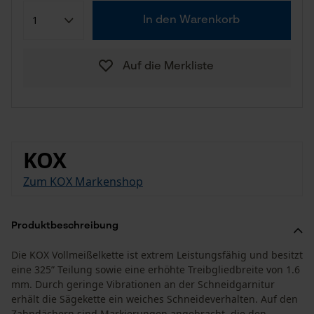
In den Warenkorb
Auf die Merkliste
KOX
Zum KOX Markenshop
Produktbeschreibung
Die KOX Vollmeißelkette ist extrem Leistungsfähig und besitzt
eine 325” Teilung sowie eine erhöhte Treibgliedbreite von 1.6
mm. Durch geringe Vibrationen an der Schneidgarnitur
erhält die Sägekette ein weiches Schneideverhalten. Auf den
Zahndächern sind Markierungen angebracht, die den