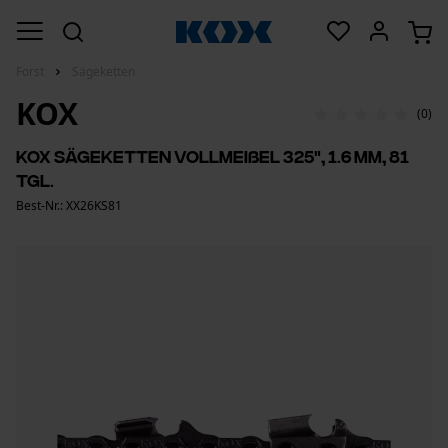
Forst
Sägeketten
KOX
(0)
KOX Sägeketten Vollmeißel 325", 1.6 mm, 81
Tgl.
Best-Nr.: XX26KS81