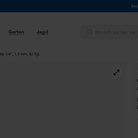
Bes
Garten
Jagd
e 1/4", 1.3 mm, 42 Tgl.