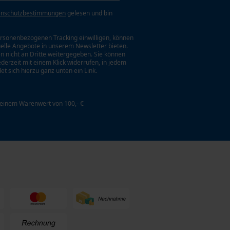
enschutzbestimmungen
gelesen und bin
rsonenbezogenen Tracking einwilligen, können
uelle Angebote in unserem Newsletter bieten.
n nicht an Dritte weitergegeben. Sie können
jederzeit mit einem Klick widerrufen, in jedem
et sich hierzu ganz unten ein Link.
 einem Warenwert von 100,- €