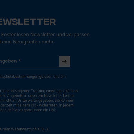
ewsletter
 kostenlosen Newsletter und verpassen
 keine Neuigkeiten mehr.
enschutzbestimmungen
gelesen und bin
rsonenbezogenen Tracking einwilligen, können
uelle Angebote in unserem Newsletter bieten.
n nicht an Dritte weitergegeben. Sie können
jederzeit mit einem Klick widerrufen, in jedem
et sich hierzu ganz unten ein Link.
 einem Warenwert von 100,- €