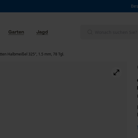
Bes
Garten
Jagd
ten Halbmeißel 325", 1.5 mm, 78 Tgl.