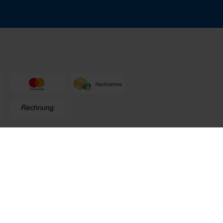
n
+49 (0) 711. 300 33 - 200