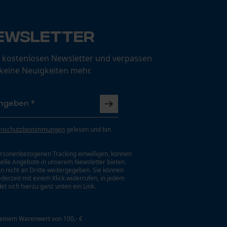
ewsletter
 kostenlosen Newsletter und verpassen
 keine Neuigkeiten mehr.
enschutzbestimmungen
gelesen und bin
rsonenbezogenen Tracking einwilligen, können
uelle Angebote in unserem Newsletter bieten.
n nicht an Dritte weitergegeben. Sie können
jederzeit mit einem Klick widerrufen, in jedem
et sich hierzu ganz unten ein Link.
 einem Warenwert von 100,- €