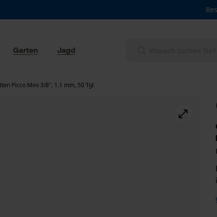
Bes
Garten
Jagd
en Picco Mini 3/8", 1.1 mm, 50 Tgl.