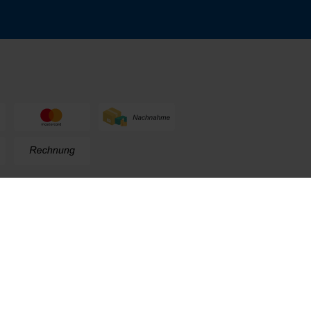
n
+49 (0) 711. 300 33 - 200