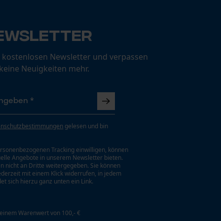
ewsletter
 kostenlosen Newsletter und verpassen
 keine Neuigkeiten mehr.
enschutzbestimmungen
gelesen und bin
rsonenbezogenen Tracking einwilligen, können
uelle Angebote in unserem Newsletter bieten.
n nicht an Dritte weitergegeben. Sie können
jederzeit mit einem Klick widerrufen, in jedem
et sich hierzu ganz unten ein Link.
 einem Warenwert von 100,- €