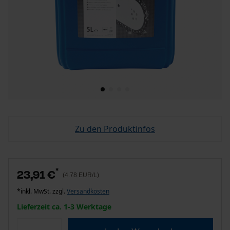
Zu den Produktinfos
*
23,91 €
(4.78 EUR/L)
*inkl. MwSt. zzgl.
Versandkosten
Lieferzeit ca. 1-3 Werktage