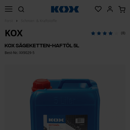
Forst
Schmier- & Kraftstoffe
KOX
(8)
KOX Sägeketten-Haftöl 5L
Best-Nr.: XX9029-5