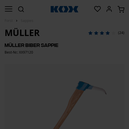
Forst
Sappies
MÜLLER
(24)
Müller Biber Sappie
Best-Nr.: XX97120