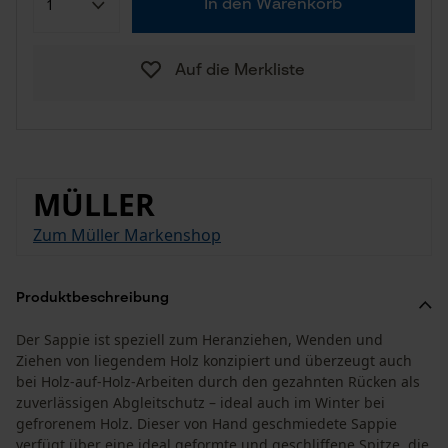
In den Warenkorb
Auf die Merkliste
MÜLLER
Zum Müller Markenshop
Produktbeschreibung
Der Sappie ist speziell zum Heranziehen, Wenden und
Ziehen von liegendem Holz konzipiert und überzeugt auch
bei Holz-auf-Holz-Arbeiten durch den gezahnten Rücken als
zuverlässigen Abgleitschutz – ideal auch im Winter bei
gefrorenem Holz. Dieser von Hand geschmiedete Sappie
verfügt über eine ideal geformte und geschliffene Spitze, die