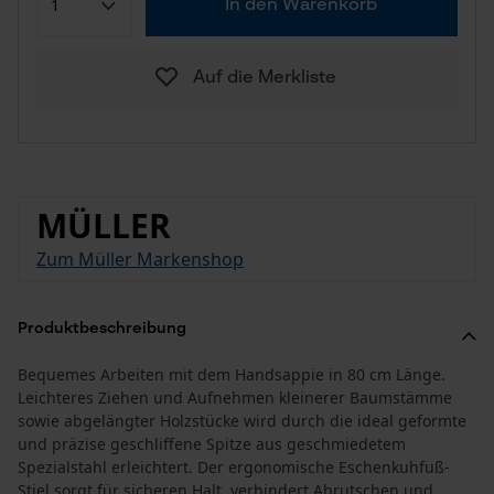
In den Warenkorb
Auf die Merkliste
MÜLLER
Zum Müller Markenshop
Produktbeschreibung
Bequemes Arbeiten mit dem Handsappie in 80 cm Länge.
Leichteres Ziehen und Aufnehmen kleinerer Baumstämme
sowie abgelängter Holzstücke wird durch die ideal geformte
und präzise geschliffene Spitze aus geschmiedetem
Spezialstahl erleichtert. Der ergonomische Eschenkuhfuß-
Stiel sorgt für sicheren Halt, verhindert Abrutschen und