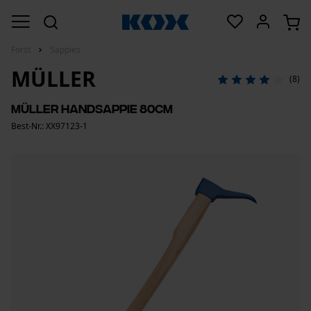
Forst
Sappies
MÜLLER
(8)
Müller Handsappie 80cm
Best-Nr.: XX97123-1