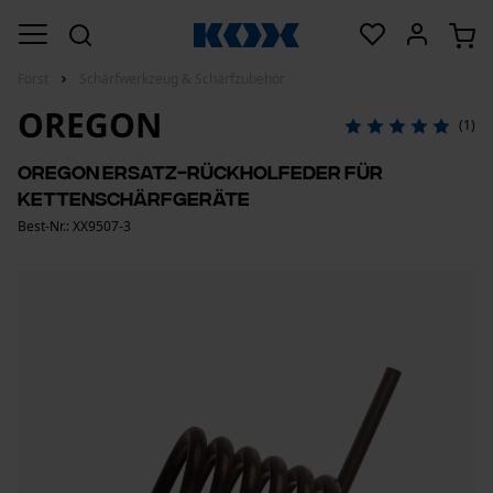
Forst
Schärfwerkzeug & Schärfzubehör
OREGON
(1)
OREGON Ersatz-Rückholfeder für
Kettenschärfgeräte
Best-Nr.: XX9507-3