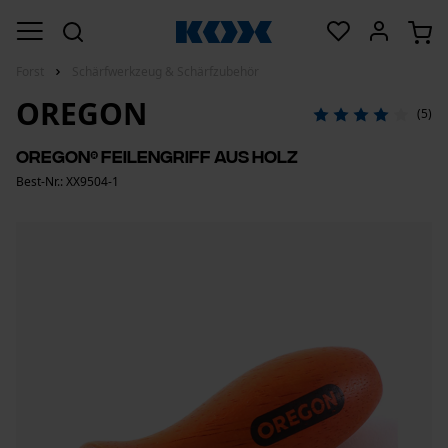
Forst
Schärfwerkzeug & Schärfzubehör
OREGON
(5)
OREGON® Feilengriff aus Holz
Best-Nr.: XX9504-1