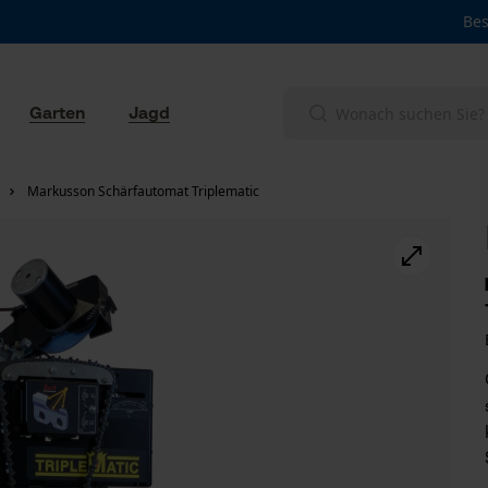
Bes
Garten
Jagd
Markusson Schärfautomat Triplematic