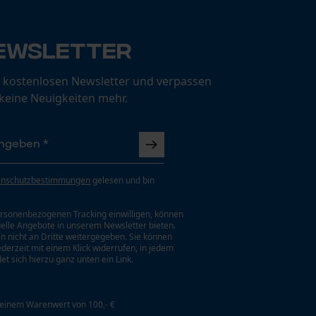
ewsletter
 kostenlosen Newsletter und verpassen
 keine Neuigkeiten mehr.
enschutzbestimmungen
gelesen und bin
rsonenbezogenen Tracking einwilligen, können
uelle Angebote in unserem Newsletter bieten.
n nicht an Dritte weitergegeben. Sie können
jederzeit mit einem Klick widerrufen, in jedem
et sich hierzu ganz unten ein Link.
 einem Warenwert von 100,- €