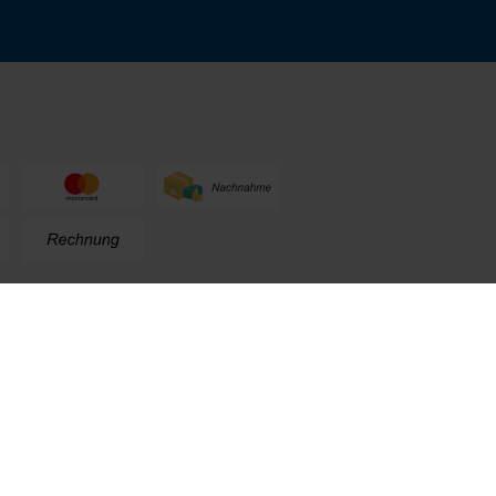
n
+49 (0) 711. 300 33 - 200