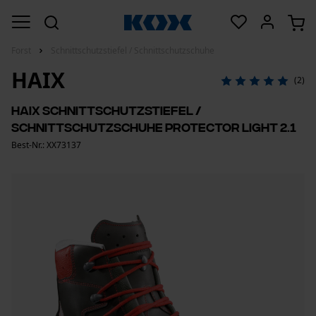
Forst
Schnittschutzstiefel / Schnittschutzschuhe
HAIX
(2)
HAIX Schnittschutzstiefel /
Schnittschutzschuhe Protector Light 2.1
Best-Nr.: XX73137