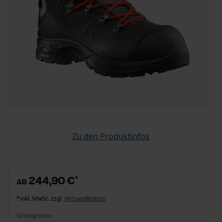
Zu den Produktinfos
244,90 €
*
ab
*inkl. MwSt. zzgl.
Versandkosten
Schuhgrößen