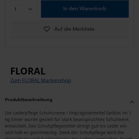
In den Warenkorb
Auf die Merkliste
FLORAL
Zum FLORAL Markenshop
Produktbeschreibung
Die Lederpflege Schuhcreme / Imprägniermittel farblos im 1
kg Eimer wurde gezielt für stark beanspruchtes Schuhwerk
entwickelt. Das Schuhpflegemittel dringt gut ins Leder ein
und hält es geschmeidig. Dank der Schuhpflege wird die
Rissbildung und Austrocknung des Leders vermieden. Durch