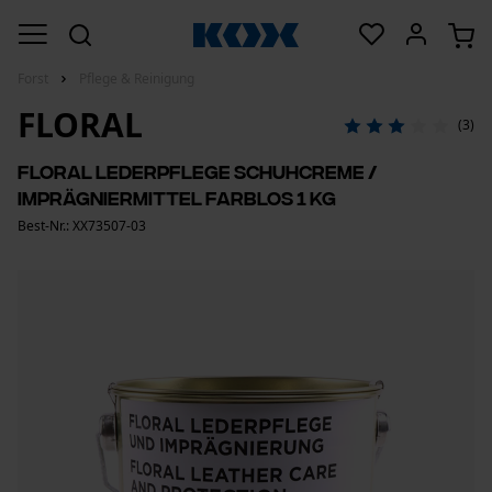
Forst
Pflege & Reinigung
FLORAL
(3)
Floral Lederpflege Schuhcreme /
Imprägniermittel Farblos 1 kg
Best-Nr.: XX73507-03