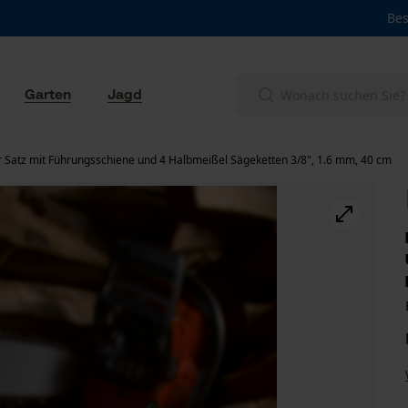
Bes
Garten
Jagd
r Satz mit Führungsschiene und 4 Halbmeißel Sägeketten 3/8", 1.6 mm, 40 cm