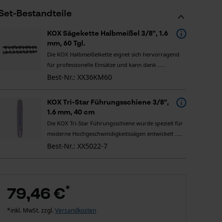
Set-Bestandteile
KOX Sägekette Halbmeißel 3/8", 1.6
mm, 60 Tgl.
Die KOX Halbmeißelkette eignet sich hervorragend
für professionelle Einsätze und kann dank .....
Best-Nr.: XX36KM60
KOX Tri-Star Führungsschiene 3/8",
1.6 mm, 40 cm
Die KOX Tri-Star Führungsschiene wurde speziell für
moderne Hochgeschwindigkeitssägen entwickelt .....
Best-Nr.: XX5022-7
*
79,46 €
*inkl. MwSt. zzgl.
Versandkosten