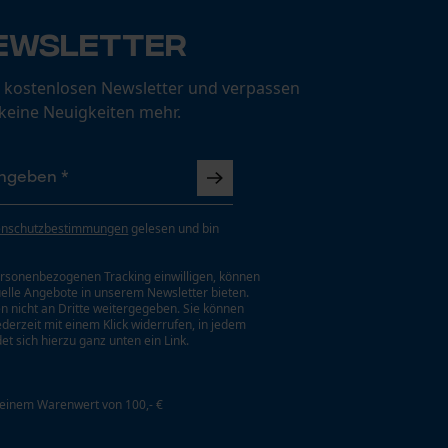
ewsletter
 kostenlosen Newsletter und verpassen
 keine Neuigkeiten mehr.
enschutzbestimmungen
gelesen und bin
rsonenbezogenen Tracking einwilligen, können
uelle Angebote in unserem Newsletter bieten.
n nicht an Dritte weitergegeben. Sie können
jederzeit mit einem Klick widerrufen, in jedem
et sich hierzu ganz unten ein Link.
 einem Warenwert von 100,- €