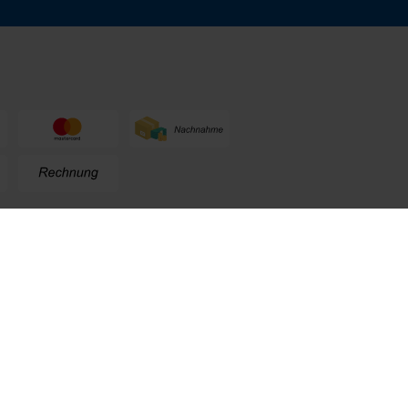
n
+49 (0) 711. 300 33 - 200