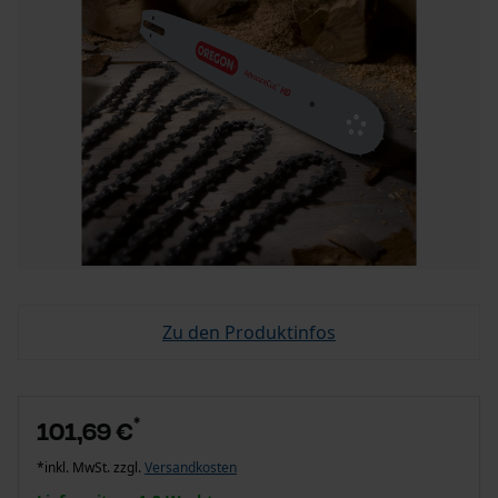
Zu den Produktinfos
*
101,69 €
*inkl. MwSt. zzgl.
Versandkosten