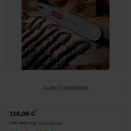
Zu den Produktinfos
*
118,06 €
*inkl. MwSt. zzgl.
Versandkosten