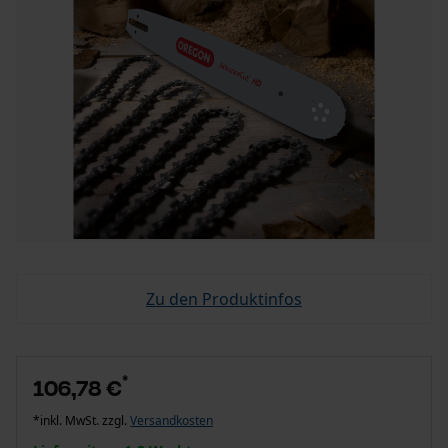
Zu den Produktinfos
*
106,78 €
*inkl. MwSt. zzgl.
Versandkosten