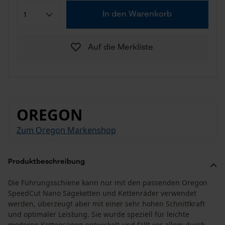
In den Warenkorb
Auf die Merkliste
OREGON
Zum Oregon Markenshop
Produktbeschreibung
Die Führungsschiene kann nur mit den passenden Oregon
SpeedCut Nano Sägeketten und Kettenräder verwendet
werden, überzeugt aber mit einer sehr hohen Schnittkraft
und optimaler Leistung. Sie wurde speziell für leichte
moderne Kettensägen entwickelt und fällt vor allem durch