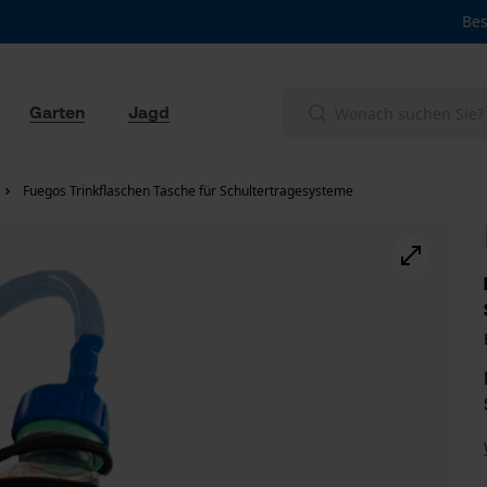
Bes
Garten
Jagd
Fuegos Trinkflaschen Tasche für Schultertragesysteme