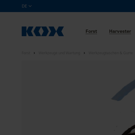
DE
Forst
Harvester
Forst
Werkzeuge und Wartung
Werkzeugtaschen & Gurte