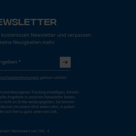
ewsletter
 kostenlosen Newsletter und verpassen
 keine Neuigkeiten mehr.
enschutzbestimmungen
gelesen und bin
rsonenbezogenen Tracking einwilligen, können
uelle Angebote in unserem Newsletter bieten.
n nicht an Dritte weitergegeben. Sie können
jederzeit mit einem Klick widerrufen, in jedem
et sich hierzu ganz unten ein Link.
 einem Warenwert von 100,- €