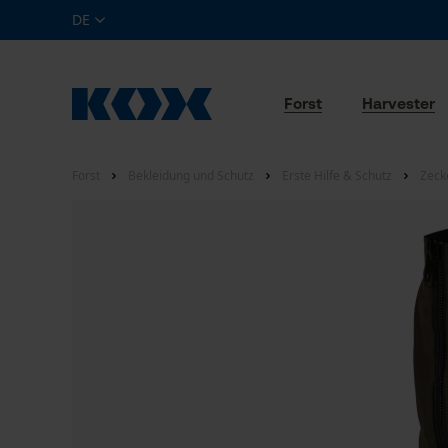
DE
Forst
Harvester
Forst
Bekleidung und Schutz
Erste Hilfe & Schutz
Zeck