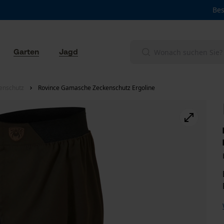
Bes
Garten
Jagd
enschutz
Rovince Gamasche Zeckenschutz Ergoline