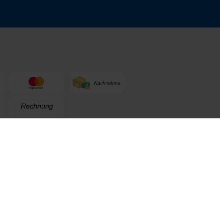
n
+49 (0) 711. 300 33 - 200