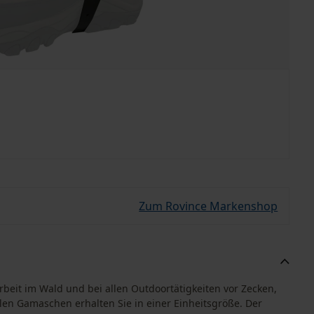
Zum Rovince Markenshop
beit im Wald und bei allen Outdoortätigkeiten vor Zecken,
len Gamaschen erhalten Sie in einer Einheitsgröße. Der