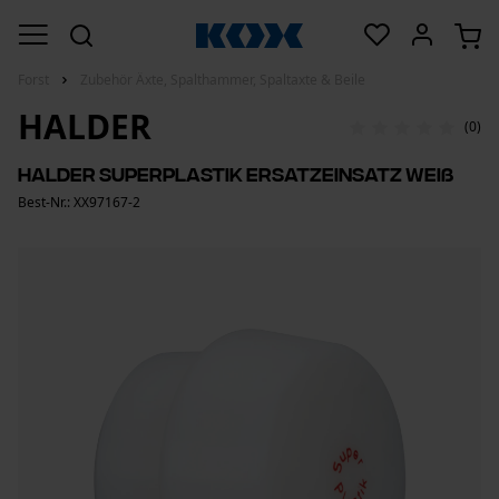
Forst
Zubehör Äxte, Spalthammer, Spaltaxte & Beile
HALDER
(0)
Halder Superplastik Ersatzeinsatz Weiß
Best-Nr.: XX97167-2