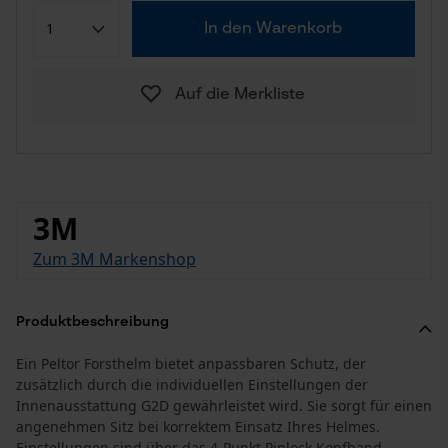
In den Warenkorb
Auf die Merkliste
3M
Zum 3M Markenshop
Produktbeschreibung
Ein Peltor Forsthelm bietet anpassbaren Schutz, der
zusätzlich durch die individuellen Einstellungen der
Innenausstattung G2D gewährleistet wird. Sie sorgt für einen
angenehmen Sitz bei korrektem Einsatz Ihres Helmes.
Einstellungen sind über das 4-Punkt Pinlock Kopfband