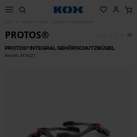
Forst
Zubehör Gehör-, Gesichts- und Kopfschutz
PROTOS®
(0)
PROTOS® Integral Gehörschutzbügel
Best-Nr.: XX74227