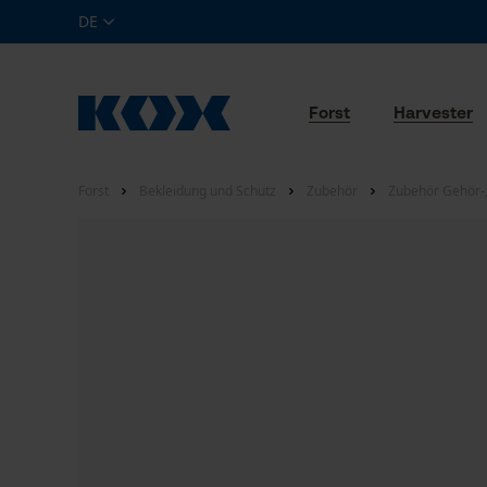
DE
Forst
Harvester
Forst
Bekleidung und Schutz
Zubehör
Zubehör Gehör-,