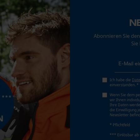
Loop54 Personalization
N
Personalisierte Startseite
Gespeicherter Warenkorb
Abonnieren Sie den
Persönliche Begrüßung
Sie
Geo-IP und User Detection
YouTube-Videos
Google Maps
Ich habe die
Dat
Kontaktaufnahme per Chat
einverstanden. *
Wenn Sie dem pe
wir Ihnen individ
Marketing Cookies
Ihre Daten werde
die Einwilligung 
Newsletter befind
* Pflichtfeld
*** Einlösbar ab
Google Global Site Tag