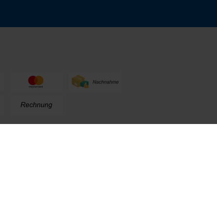
n
+49 (0) 711. 300 33 - 200