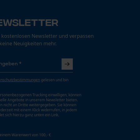
ewsletter
 kostenlosen Newsletter und verpassen
 keine Neuigkeiten mehr.
enschutzbestimmungen
gelesen und bin
rsonenbezogenen Tracking einwilligen, können
uelle Angebote in unserem Newsletter bieten.
n nicht an Dritte weitergegeben. Sie können
jederzeit mit einem Klick widerrufen, in jedem
et sich hierzu ganz unten ein Link.
 einem Warenwert von 100,- €