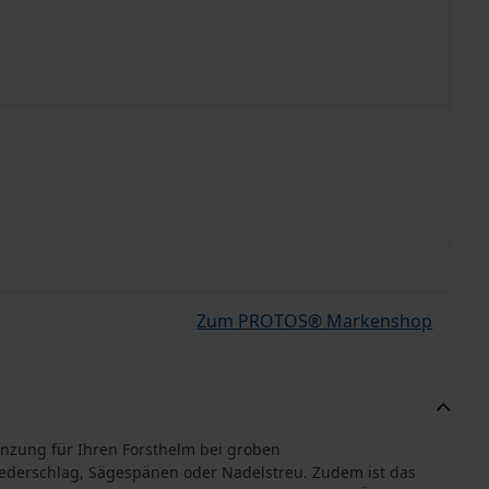
Zum PROTOS® Markenshop
änzung für Ihren Forsthelm bei groben
ederschlag, Sägespänen oder Nadelstreu. Zudem ist das