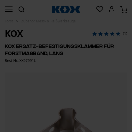
Forst
Zubehör Mess- & Reißwerkzeuge
KOX
(1)
KOX Ersatz-Befestigungsklammer für
Forstmaßband, lang
Best-Nr.: XX97991L