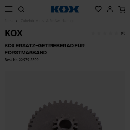
Forst
Zubehör Mess- & Reißwerkzeuge
KOX
(0)
KOX Ersatz-Getrieberad für
Forstmaßband
Best-Nr.: XX979-5300