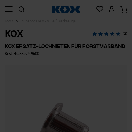
Forst
Zubehör Mess- & Reißwerkzeuge
KOX
(2)
KOX Ersatz-Lochnieten für Forstmaßband
Best-Nr.: XX979-9600