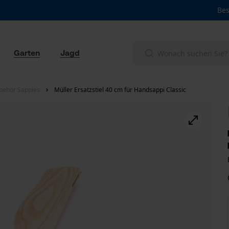
Bes
Garten
Jagd
behör Sappies
Müller Ersatzstiel 40 cm für Handsappi Classic