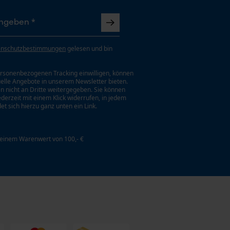
enschutzbestimmungen
gelesen und bin
rsonenbezogenen Tracking einwilligen, können
uelle Angebote in unserem Newsletter bieten.
n nicht an Dritte weitergegeben. Sie können
jederzeit mit einem Klick widerrufen, in jedem
et sich hierzu ganz unten ein Link.
 einem Warenwert von 100,- €