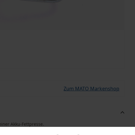
Zum MATO Markenshop
einer Akku-Fettpresse.