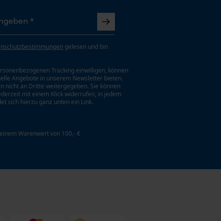
enschutzbestimmungen
gelesen und bin
rsonenbezogenen Tracking einwilligen, können
uelle Angebote in unserem Newsletter bieten.
n nicht an Dritte weitergegeben. Sie können
jederzeit mit einem Klick widerrufen, in jedem
et sich hierzu ganz unten ein Link.
 einem Warenwert von 100,- €