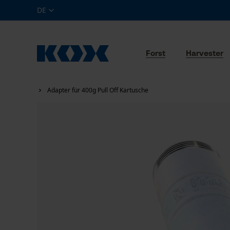
DE
Forst
Harvester
Adapter für 400g Pull Off Kartusche