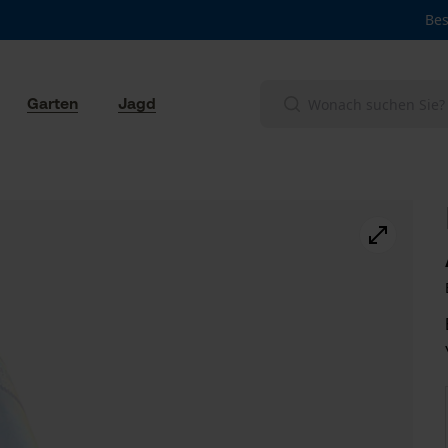
Bes
Garten
Jagd