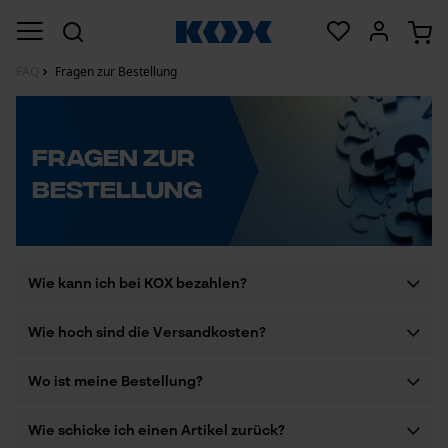
FAQ
Fragen zur Bestellung
Fragen zur
Bestellung
Wie kann ich bei KOX bezahlen?
Wie hoch sind die Versandkosten?
Paypal
Wo ist meine Bestellung?
4,95 € (4,16 € ohne
MwSt.)
Wie schicke ich einen Artikel zurück?