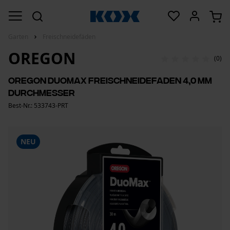
Garten
Freischneidefäden
OREGON
(0)
Oregon DuoMax Freischneidefaden 4,0 mm
Durchmesser
Best-Nr.: 533743-PRT
NEU