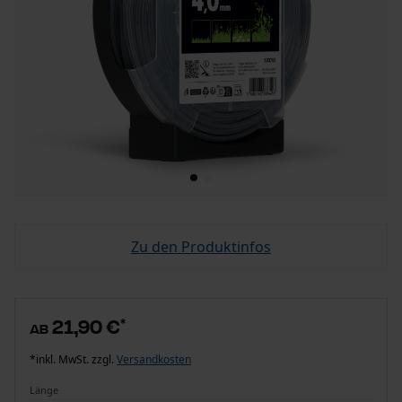
Zu den Produktinfos
21,90 €
*
ab
*inkl. MwSt. zzgl.
Versandkosten
Länge