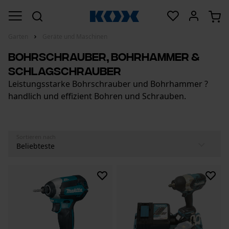
Garten
Geräte und Maschinen
Bohrschrauber, Bohrhammer &
Schlagschrauber
Leistungsstarke Bohrschrauber und Bohrhammer ?
handlich und effizient Bohren und Schrauben.
Sortieren nach