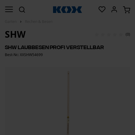
Garten
Rechen & Besen
SHW
(0)
SHW Laubbesen Profi verstellbar
Best-Nr.: XXSHW54699