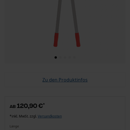
Zu den Produktinfos
120,90 €
*
ab
*inkl. MwSt. zzgl.
Versandkosten
Länge