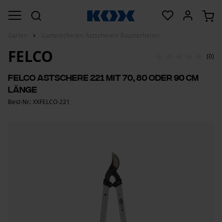
Garten
Gartenscheren, Astscheren/ Baumscheren
FELCO
(0)
Felco Astschere 221 mit 70, 80 oder 90 cm
Länge
Best-Nr.: XXFELCO-221