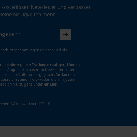
 kostenlosen Newsletter und verpassen
 keine Neuigkeiten mehr.
enschutzbestimmungen
gelesen und bin
rsonenbezogenen Tracking einwilligen, können
uelle Angebote in unserem Newsletter bieten.
n nicht an Dritte weitergegeben. Sie können
jederzeit mit einem Klick widerrufen, in jedem
et sich hierzu ganz unten ein Link.
 einem Warenwert von 100,- €