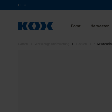
DE
Forst
Harvester
Garten
Werkzeuge und Wartung
Hacken
SHW Kreuzha