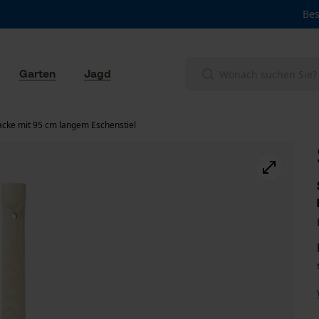
Bes
Garten
Jagd
cke mit 95 cm langem Eschenstiel