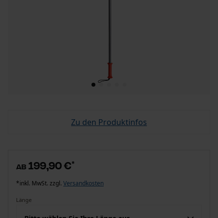
Zu den Produktinfos
199,90 €
*
ab
*inkl. MwSt. zzgl.
Versandkosten
Länge