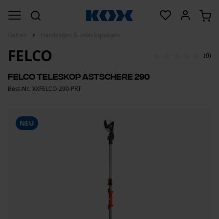
Garten
Handsägen & Teleskopsägen
FELCO
(0)
Felco Teleskop Astschere 290
Best-Nr.: XXFELCO-290-PRT
NEU