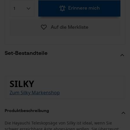
Erinnere mich
Auf die Merkliste
Set-Bestandteile
SILKY
Zum Silky Markenshop
Produktbeschreibung
Die Hayauchi Teleskopsäge von Silky ist ideal, wenn Sie
schwer erreichbare Äste abgesägen wollen. Sie überzeugt