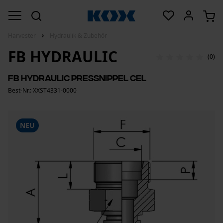
Harvester
Hydraulik & Zubehör
FB HYDRAULIC
(0)
FB Hydraulic Pressnippel CEL
Best-Nr.: XXST4331-0000
NEU