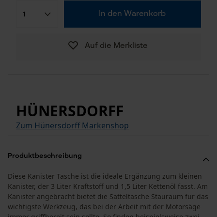
In den Warenkorb
Auf die Merkliste
HÜNERSDORFF
Zum Hünersdorff Markenshop
Produktbeschreibung
Diese Kanister Tasche ist die ideale Ergänzung zum kleinen
Kanister, der 3 Liter Kraftstoff und 1,5 Liter Kettenöl fasst. Am
Kanister angebracht bietet die Satteltasche Stauraum für das
wichtigste Werkzeug, das bei der Arbeit mit der Motorsäge
immer griffbereit sein sollte. So finden beispielsweise zwei