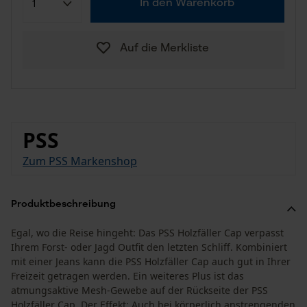
In den Warenkorb
Auf die Merkliste
PSS
Zum PSS Markenshop
Produktbeschreibung
Egal, wo die Reise hingeht: Das PSS Holzfäller Cap verpasst
Ihrem Forst- oder Jagd Outfit den letzten Schliff. Kombiniert
mit einer Jeans kann die PSS Holzfäller Cap auch gut in Ihrer
Freizeit getragen werden. Ein weiteres Plus ist das
atmungsaktive Mesh-Gewebe auf der Rückseite der PSS
Holzfäller Cap. Der Effekt: Auch bei körperlich anstrengenden