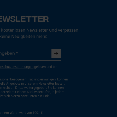
ewsletter
 kostenlosen Newsletter und verpassen
 keine Neuigkeiten mehr.
enschutzbestimmungen
gelesen und bin
rsonenbezogenen Tracking einwilligen, können
uelle Angebote in unserem Newsletter bieten.
n nicht an Dritte weitergegeben. Sie können
jederzeit mit einem Klick widerrufen, in jedem
et sich hierzu ganz unten ein Link.
 einem Warenwert von 100,- €