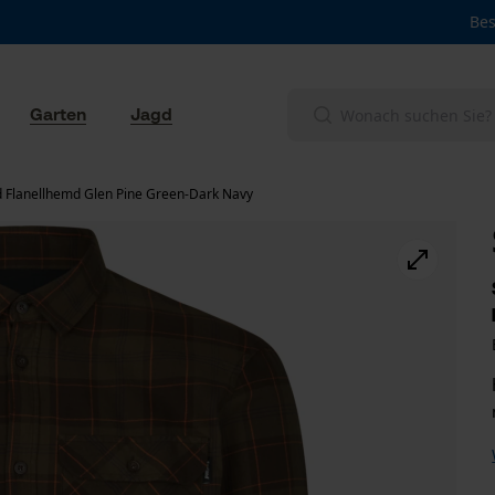
Bes
Garten
Jagd
 Flanellhemd Glen Pine Green-Dark Navy