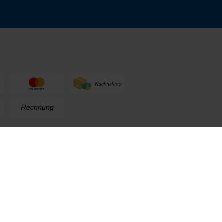
n
+49 (0) 711. 300 33 - 200