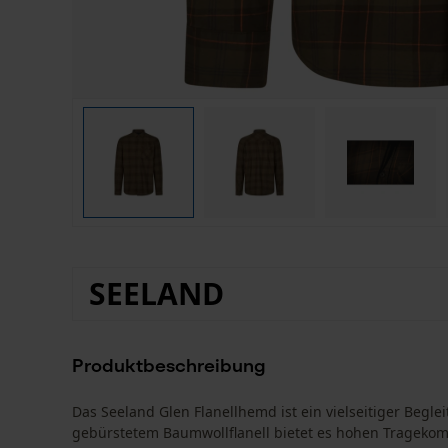
SEELAND
Produktbeschreibung
Das Seeland Glen Flanellhemd ist ein vielseitiger Beglei
gebürstetem Baumwollflanell bietet es hohen Tragekom