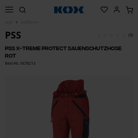
Jagd
Jagdhosen
PSS
(0)
PSS X-treme Protect Sauenschutzhose
Rot
Best-Nr.: XX78213