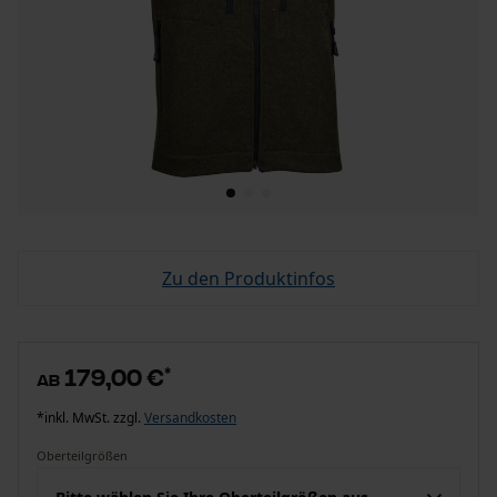
Zu den Produktinfos
179,00 €
*
ab
*inkl. MwSt. zzgl.
Versandkosten
Oberteilgrößen