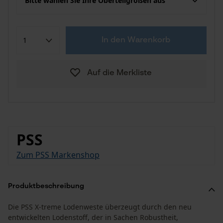
Bitte wählen Sie Ihre Oberteilgrößen aus
In den Warenkorb
Auf die Merkliste
PSS
Zum PSS Markenshop
Produktbeschreibung
Die PSS X-treme Lodenweste überzeugt durch den neu
entwickelten Lodenstoff, der in Sachen Robustheit,