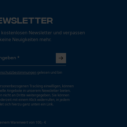
ewsletter
 kostenlosen Newsletter und verpassen
 keine Neuigkeiten mehr.
enschutzbestimmungen
gelesen und bin
rsonenbezogenen Tracking einwilligen, können
uelle Angebote in unserem Newsletter bieten.
n nicht an Dritte weitergegeben. Sie können
jederzeit mit einem Klick widerrufen, in jedem
et sich hierzu ganz unten ein Link.
 einem Warenwert von 100,- €