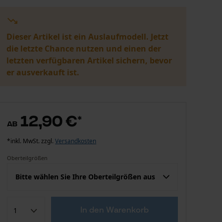
Dieser Artikel ist ein Auslaufmodell. Jetzt
die letzte Chance nutzen und einen der
letzten verfügbaren Artikel sichern, bevor
er ausverkauft ist.
12,90 €
*
ab
*inkl. MwSt. zzgl.
Versandkosten
Oberteilgrößen
Bitte wählen Sie Ihre Oberteilgrößen aus
Konfektion (EU)
Herstellergröße
In den Warenkorb