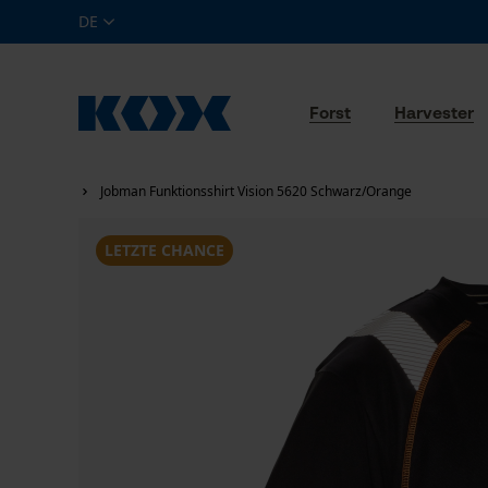
DE
Forst
Harvester
Jobman Funktionsshirt Vision 5620 Schwarz/Orange
LETZTE CHANCE