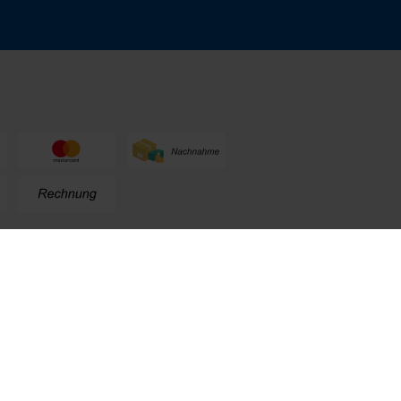
n
+49 (0) 711. 300 33 - 200