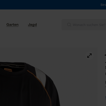
Bes
Garten
Jagd